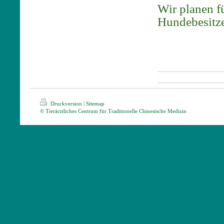
Wir planen f
Hundebesitze
Druckversion
|
Sitemap
© Tierärztliches Centrum für Traditionelle Chinesische Medizin