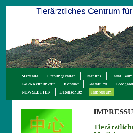
Tierärztliches Centrum für
Startseite
Öffnungszeiten
Über uns
Unser Team
Gold-Akupunktur
Kontakt
Gästebuch
Fotogale
NEWSLETTER
Datenschutz
Impressum
IMPRESS
Tierärztlich