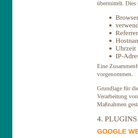
übermittelt. Dies 
Browser
verwend
Referre
Hostnam
Uhrzeit
IP-Adre
Eine Zusammenfüh
vorgenommen.
Grundlage für die
Verarbeitung von 
Maßnahmen gesta
4. PLUGIN
GOOGLE WE