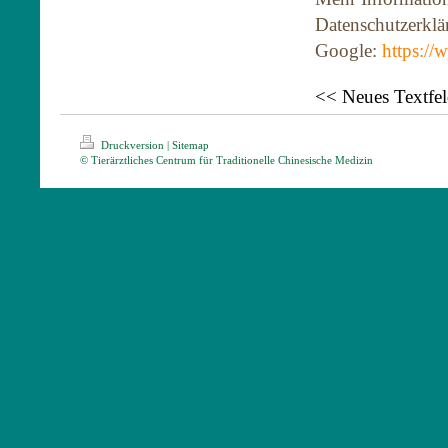
Datenschutzerkl
Google:
https://
<< Neues Textfe
Druckversion
|
Sitemap
© Tierärztliches Centrum für Traditionelle Chinesische Medizin