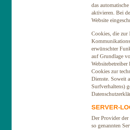
das automatische
aktivieren. Bei d
Website eingeschr
Cookies, die zur
Kommunikationsvo
erwünschter Funk
auf Grundlage vo
Websitebetreiber 
Cookies zur techn
Dienste. Soweit 
Surfverhaltens) g
Datenschutzerklä
SERVER-LO
Der Provider der 
so genannten Ser