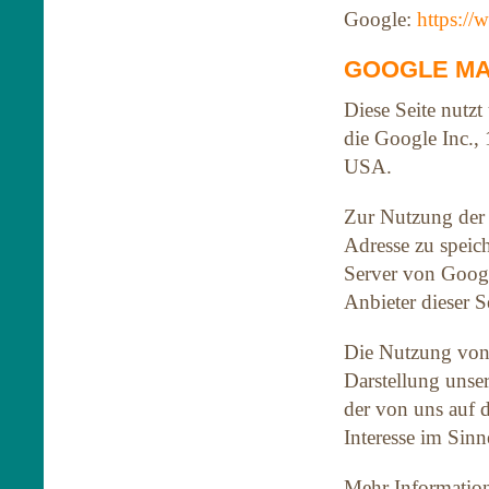
Google:
https://
GOOGLE M
Diese Seite nutzt
die Google Inc.
USA.
Zur Nutzung der 
Adresse zu speic
Server von Googl
Anbieter dieser S
Die Nutzung von 
Darstellung unse
der von uns auf d
Interesse im Sinn
Mehr Informatio