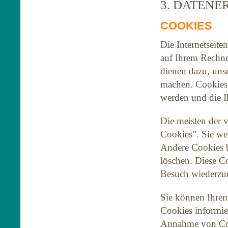
3. DATENE
COOKIES
Die Internetseite
auf Ihrem Rechne
dienen dazu, unse
machen. Cookies 
werden und die I
Die meisten der 
Cookies”. Sie we
Andere Cookies b
löschen. Diese C
Besuch wiederzu
Sie können Ihren 
Cookies informie
Annahme von Cook