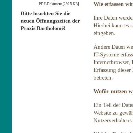
Wie erfassen wi
PDF-Dokument [280.5 KB]
Bitte beachten Sie die
Ihre Daten werde
neuen Öffnungszeiten der
Hierbei kann es 
Praxis Bartholomé!
eingeben.
Andere Daten wer
IT-Systeme erfass
Internetbrowser, 
Erfassung dieser 
betreten.
Wofür nutzen wi
Ein Teil der Date
Website zu gewäh
Nutzerverhaltens