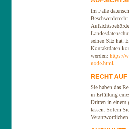
AUFSICHT
Im Falle datensch
Beschwerderecht 
Aufsichtsbehörde 
Landesdatenschut
seinen Sitz hat. 
Kontaktdaten k
werden:
https://
node.html
.
RECHT AUF
Sie haben das Re
in Erfüllung eine
Dritten in einem
lassen. Sofern Si
Verantwortlichen 