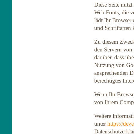
Diese Seite nutzt
Web Fonts, die v
lädt Ihr Browser
und Schriftarten 
Zu diesem Zweck
den Servern von
darüber, dass üb
Nutzung von Goog
ansprechenden Dar
berechtigtes Inte
Wenn Ihr Browser 
von Ihrem Compu
Weitere Informat
unter
https://dev
Datenschutzerkl