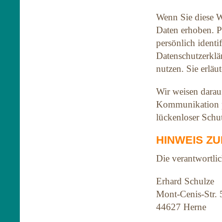
Wenn Sie diese W
Daten erhoben. P
persönlich identi
Datenschutzerklä
nutzen. Sie erlä
Wir weisen darauf
Kommunikation pe
lückenloser Schut
HINWEIS Z
Die verantwortlic
Erhard Schulze
Mont-Cenis-Str. 
44627 Herne