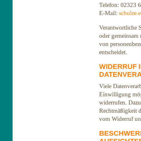
Telefon: 02323 
E-Mail:
schulze.
Verantwortliche St
oder gemeinsam m
von personenbez
entscheidet.
WIDERRUF 
DATENVERA
Viele Datenverar
Einwilligung mögl
widerrufen. Dazu 
Rechtmäßigkeit d
vom Widerruf un
BESCHWERD