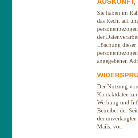
AUSKUNFT,
Sie haben im Rah
das Recht auf une
personenbezogen
der Datenverarbe
Löschung dieser 
personenbezogene
angegebenen Adr
WIDERSPRU
Der Nutzung von 
Kontaktdaten zur
Werbung und Info
Betreiber der Sei
der unverlangte
Mails, vor.