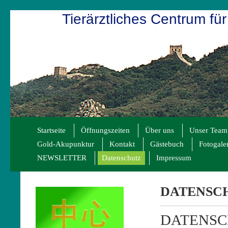
Tierärztliches Centrum für
Startseite
Öffnungszeiten
Über uns
Unser Team
Gold-Akupunktur
Kontakt
Gästebuch
Fotogale
NEWSLETTER
Datenschutz
Impressum
DATENSC
DATENS