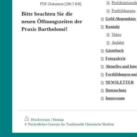
Proliferationst
PDF-Dokument [280.5 KB]
Fortbildungen
Bitte beachten Sie die
Gold-Akupunktur
neuen Öffnungszeiten der
Kontakt
Praxis Bartholomé!
Video
Anfahrt
Gästebuch
Fotogalerie
Aktuelles und Inte
Fortbildungen und
NEWSLETTER
Datenschutz
Impressum
Druckversion
|
Sitemap
© Tierärztliches Centrum für Traditionelle Chinesische Medizin