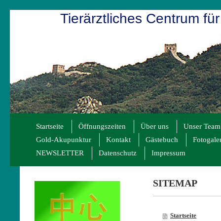
Tierärztliches Centrum für
Startseite
Öffnungszeiten
Über uns
Unser Team
Gold-Akupunktur
Kontakt
Gästebuch
Fotogale
NEWSLETTER
Datenschutz
Impressum
SITEMAP
Startseite