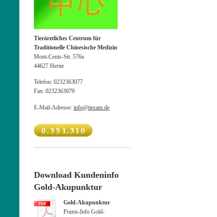
Tierärztliches Centrum für
Traditionelle Chinesische Medizin
Mont-Cenis-Str. 576a
44627
Herne
Telefon:
0232363077
Fax:
0232363079
E-Mail-Adresse:
info@tiecam.de
Download Kundeninfo
Gold-Akupunktur
Gold-Akupunktur
Praxis-Info Gold-