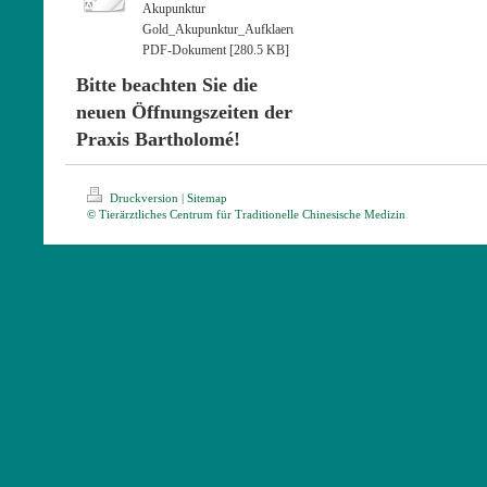
Akupunktur
Gold_Akupunktur_Aufklaerung_deutsch.pdf
PDF-Dokument [280.5 KB]
Bitte beachten Sie die
neuen Öffnungszeiten der
Praxis Bartholomé!
Druckversion
|
Sitemap
© Tierärztliches Centrum für Traditionelle Chinesische Medizin