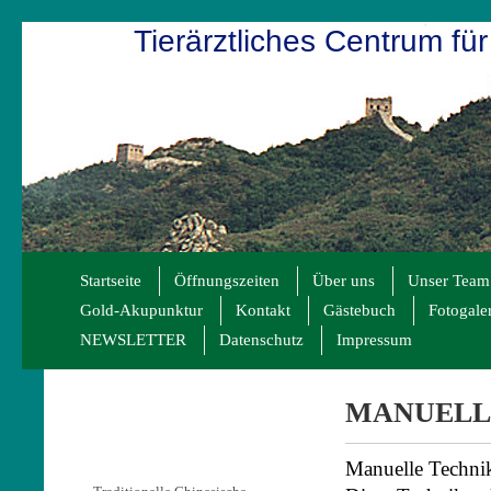
Tierärztliches Centrum für
Startseite
Öffnungszeiten
Über uns
Unser Team
Gold-Akupunktur
Kontakt
Gästebuch
Fotogale
NEWSLETTER
Datenschutz
Impressum
MANUELL
Manuelle Technike