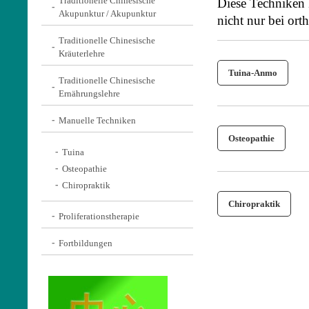
Traditionelle Chinesische
Diese Techniken 
Akupunktur / Akupunktur
nicht nur bei or
Traditionelle Chinesische
Kräuterlehre
Tuina-Anmo
Traditionelle Chinesische
Ernährungslehre
Manuelle Techniken
Osteopathie
Tuina
Osteopathie
Chiropraktik
Chiropraktik
Proliferationstherapie
Fortbildungen